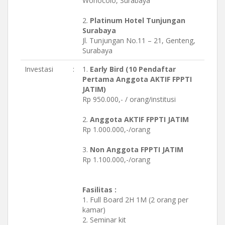
Wonocolo, Surabaya
2.
Platinum Hotel Tunjungan
Surabaya
Jl. Tunjungan No.11 – 21, Genteng,
Surabaya
Investasi
:
1.
Early Bird (10 Pendaftar
Pertama Anggota AKTIF FPPTI
JATIM)
Rp 950.000,- / orang/institusi
2.
Anggota AKTIF FPPTI JATIM
Rp 1.000.000,-/orang
3.
Non Anggota FPPTI JATIM
Rp 1.100.000,-/orang
Fasilitas :
1. Full Board 2H 1M (2 orang per
kamar)
2. Seminar kit