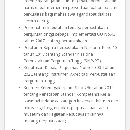
Pembelajaran Jarak Jauh (PJJ) maka perpustakaan
harus dapat memenuhi penyediaan bahan bacaan
berkualitas bagi mahasiswa agar dapat diakses
secara daring
Pemenuhan kebutuhan tenaga perpustakaan
perguruan tinggi sebagai implementasi UU No.43
tahun 2007 tentang perpustakaan
Peraturan Kepala Perpustakaan Nasional RI no 13
tahun 2017 tentang Standar Nasional
Perpustakaan Perguruan Tinggi (SNP-PT)
Keputusan Kepala Perpusnas Nomor 303 Tahun
2022 tentang Instrumen Akreditasi Perpustakaan
Perguruan Tinggi
Kepmen Ketenagakerjaan RI no 236 tahun 2019
tentang Penetapan Standar Kompetensi Kerja
Nasional Indonesia kategori kesenian, hiburan dan
rekreasi golongan pokok perpustakaan, arsip
museum dan kegiatan kebudayaan lainnya
(Bidang Perpustakaan)