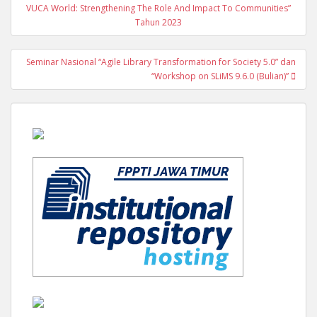
navigation
VUCA World: Strengthening The Role And Impact To Communities”
Tahun 2023
Seminar Nasional “Agile Library Transformation for Society 5.0” dan
“Workshop on SLiMS 9.6.0 (Bulian)”