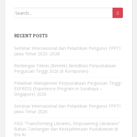
Search
for:
RECENT POSTS
Seminar Internasional dan Pelantikan Pengurus FPPTI
Jawa Timur 2025–2028
Bimbingan Teknis (Bimtek) Akreditasi Perpustakaan
Perguruan Tinggi 2026 (6 Komponen)
Pelatihan Manajemen Perpustakaan Perguruan Tinggi :
EXPRESS (Experience Program in Surabaya –
Singapore) 2026
Seminar Internasional dan Pelantikan Pengurus FPPTI
Jawa Timur 2026
FGD “Transforming Libraries, Empowering Librarians”
Bahas Tantangan dan Kesejahteraan Pustakawan di
Era AI