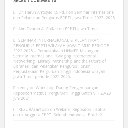
RECENT COMMENTS
Dr. Harun Arrosyid M. Pd. I
on
Seminar Internasional
dan Pelantikan Pengurus FPPTI Jawa Timur 2025–2028
Abu Dzarrin Al Ghifari
on
FPPTI Jawa Timur
SEMINAR INTERNASIONAL & PELANTIKAN
PENGURUS FPPTI WILAYAH JAWA TIMUR PERIODE
2022-2025 – Perpustakaan UNMER Malang
on
Seminar Internasional “Bridging International
Networking : Library Partnership and the Future of
Libraries” dan Pelantikan Pengurus Forum
Perpustakaan Perguruan Tinggi Indonesia wilayah
Jawa Timur periode 2022-2025.
rendy
on
Workshop Daring Pengembangan
Repositori Institusi Perguruan Tinggi Batch V ~ 28-29
Juni 2021
REZURAsantoso
on
Webinar Repositori Institusi
untuk Anggota FPPTI Seluruh Indonesia Batch 2