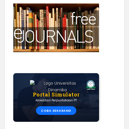
Portal Simulator
Akreditasi Perpustakaan PT
COBA SEKARANG