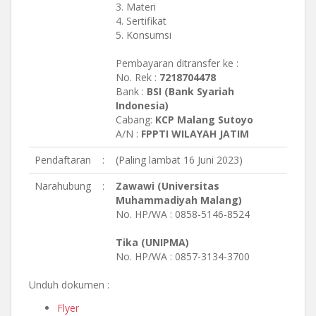
3. Materi
4. Sertifikat
5. Konsumsi
Pembayaran ditransfer ke :
No. Rek :
7218704478
Bank :
BSI (Bank Syariah
Indonesia)
Cabang:
KCP Malang Sutoyo
A/N :
FPPTI WILAYAH JATIM
Pendaftaran
:
(Paling lambat 16 Juni 2023)
Narahubung
:
Zawawi (Universitas
Muhammadiyah Malang)
No. HP/WA : 0858-5146-8524
Tika (UNIPMA)
No. HP/WA : 0857-3134-3700
Unduh dokumen :
Flyer