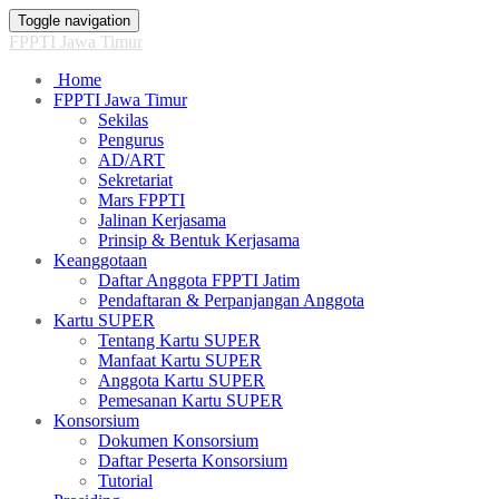
Toggle navigation
FPPTI Jawa Timur
Home
FPPTI Jawa Timur
Sekilas
Pengurus
AD/ART
Sekretariat
Mars FPPTI
Jalinan Kerjasama
Prinsip & Bentuk Kerjasama
Keanggotaan
Daftar Anggota FPPTI Jatim
Pendaftaran & Perpanjangan Anggota
Kartu SUPER
Tentang Kartu SUPER
Manfaat Kartu SUPER
Anggota Kartu SUPER
Pemesanan Kartu SUPER
Konsorsium
Dokumen Konsorsium
Daftar Peserta Konsorsium
Tutorial