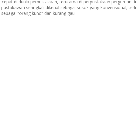
epat di dunia perpustakaan, terutama di perpustakaan perguruan ti
, pustakawan seringkali dikenal sebagai sosok yang konvensional, ter
sebagai “orang kuno” dan kurang gaul.