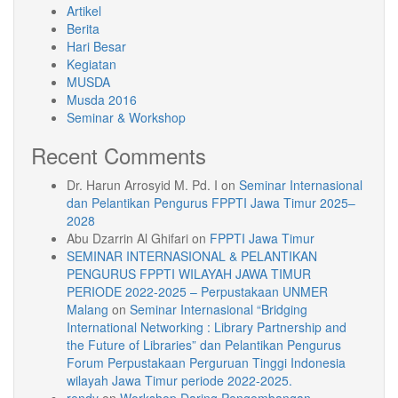
Artikel
Berita
Hari Besar
Kegiatan
MUSDA
Musda 2016
Seminar & Workshop
Recent Comments
Dr. Harun Arrosyid M. Pd. I
on
Seminar Internasional
dan Pelantikan Pengurus FPPTI Jawa Timur 2025–
2028
Abu Dzarrin Al Ghifari
on
FPPTI Jawa Timur
SEMINAR INTERNASIONAL & PELANTIKAN
PENGURUS FPPTI WILAYAH JAWA TIMUR
PERIODE 2022-2025 – Perpustakaan UNMER
Malang
on
Seminar Internasional “Bridging
International Networking : Library Partnership and
the Future of Libraries” dan Pelantikan Pengurus
Forum Perpustakaan Perguruan Tinggi Indonesia
wilayah Jawa Timur periode 2022-2025.