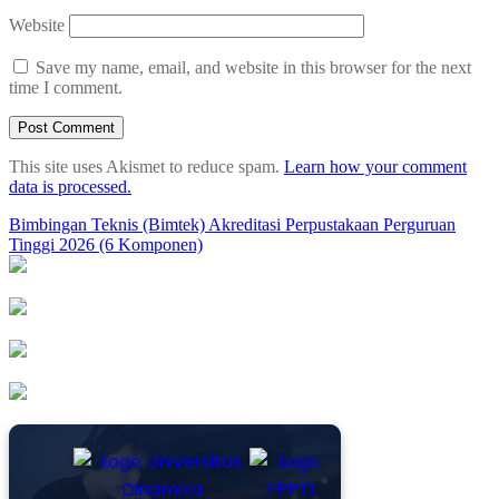
Website
Save my name, email, and website in this browser for the next
time I comment.
This site uses Akismet to reduce spam.
Learn how your comment
data is processed.
Post
Bimbingan Teknis (Bimtek) Akreditasi Perpustakaan Perguruan
Tinggi 2026 (6 Komponen)
navigation