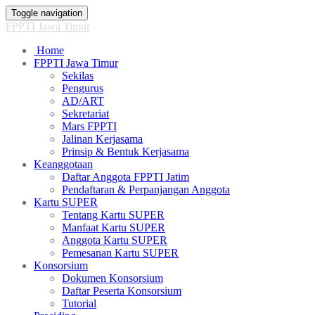
Toggle navigation
FPPTI Jawa Timur
Home
FPPTI Jawa Timur
Sekilas
Pengurus
AD/ART
Sekretariat
Mars FPPTI
Jalinan Kerjasama
Prinsip & Bentuk Kerjasama
Keanggotaan
Daftar Anggota FPPTI Jatim
Pendaftaran & Perpanjangan Anggota
Kartu SUPER
Tentang Kartu SUPER
Manfaat Kartu SUPER
Anggota Kartu SUPER
Pemesanan Kartu SUPER
Konsorsium
Dokumen Konsorsium
Daftar Peserta Konsorsium
Tutorial