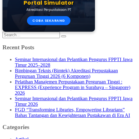
Portal Simulator
Akreditasi Perpustakaan PT
COBA SEKARANG
Search
for:
Recent Posts
Seminar Internasional dan Pelantikan Pengurus FPPTI Jawa
Timur 2025–2028
Bimbingan Teknis (Bimtek) Akreditasi Perpustakaan
Perguruan Tinggi 2026 (6 Komponen)
Pelatihan Manajemen Perpustakaan Perguruan Tinggi :
EXPRESS (Experience Program in Surabaya – Singapore)
2026
Seminar Internasional dan Pelantikan Pengurus FPPTI Jawa
Timur 2026
FGD “Transforming Libraries, Empowering Librarians”
Bahas Tantangan dan Kesejahteraan Pustakawan di Era AI
Categories