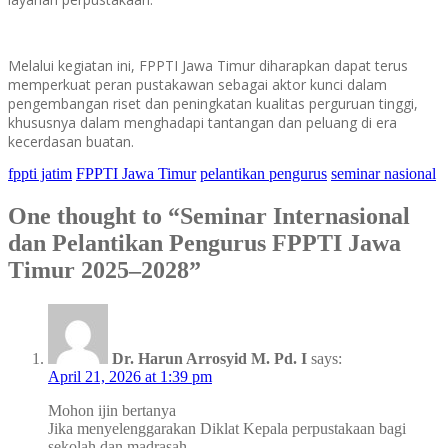
Melalui kegiatan ini, FPPTI Jawa Timur diharapkan dapat terus
memperkuat peran pustakawan sebagai aktor kunci dalam
pengembangan riset dan peningkatan kualitas perguruan tinggi,
khususnya dalam menghadapi tantangan dan peluang di era
kecerdasan buatan.
fppti jatim
FPPTI Jawa Timur
pelantikan pengurus
seminar nasional
One thought to “Seminar Internasional
dan Pelantikan Pengurus FPPTI Jawa
Timur 2025–2028”
Dr. Harun Arrosyid M. Pd. I
says:
April 21, 2026 at 1:39 pm
Mohon ijin bertanya
Jika menyelenggarakan Diklat Kepala perpustakaan bagi
sekolah dan madrasah