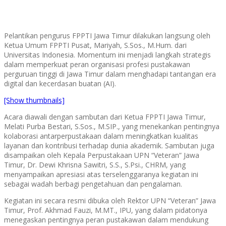
Pelantikan pengurus FPPTI Jawa Timur dilakukan langsung oleh
Ketua Umum FPPTI Pusat, Mariyah, S.Sos., M.Hum. dari
Universitas Indonesia. Momentum ini menjadi langkah strategis
dalam memperkuat peran organisasi profesi pustakawan
perguruan tinggi di Jawa Timur dalam menghadapi tantangan era
digital dan kecerdasan buatan (AI).
[Show thumbnails]
Acara diawali dengan sambutan dari Ketua FPPTI Jawa Timur,
Melati Purba Bestari, S.Sos., M.SIP., yang menekankan pentingnya
kolaborasi antarperpustakaan dalam meningkatkan kualitas
layanan dan kontribusi terhadap dunia akademik. Sambutan juga
disampaikan oleh Kepala Perpustakaan UPN “Veteran” Jawa
Timur, Dr. Dewi Khrisna Sawitri, S.S., S.Psi., CHRM, yang
menyampaikan apresiasi atas terselenggaranya kegiatan ini
sebagai wadah berbagi pengetahuan dan pengalaman.
Kegiatan ini secara resmi dibuka oleh Rektor UPN “Veteran” Jawa
Timur, Prof. Akhmad Fauzi, M.MT., IPU, yang dalam pidatonya
menegaskan pentingnya peran pustakawan dalam mendukung