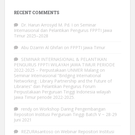
RECENT COMMENTS
Dr. Harun Arrosyid M. Pd. I
on
Seminar
Internasional dan Pelantikan Pengurus FPPTI Jawa
Timur 2025–2028
Abu Dzarrin Al Ghifari
on
FPPTI Jawa Timur
SEMINAR INTERNASIONAL & PELANTIKAN
PENGURUS FPPTI WILAYAH JAWA TIMUR PERIODE
2022-2025 – Perpustakaan UNMER Malang
on
Seminar Internasional “Bridging International
Networking : Library Partnership and the Future of
Libraries” dan Pelantikan Pengurus Forum
Perpustakaan Perguruan Tinggi Indonesia wilayah
Jawa Timur periode 2022-2025.
rendy
on
Workshop Daring Pengembangan
Repositori Institusi Perguruan Tinggi Batch V ~ 28-29
Juni 2021
REZURAsantoso
on
Webinar Repositori Institusi