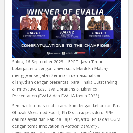
Sabtu, 16 September 2023 – FPPTI Jawa Timur
bekerjasama dengan Universitas Merdeka Malang
menggelar kegiatan Seminar Internasional dan
dilanjutkan dengan presentasi para Finalis Outstanding
& Innovative East Java Librarians & Libraries
Presentation (EVALA dan EVALIA tahun 2023).
Seminar Internasional diramaikan dengan kehadiran Pak
Ghazali Mohamed Fadzil, Ph.D selaku president PPM
dari malaysia dan Pak Ida Fajar Priyanto, Ph.D dari UGM
dengan tema Innovation in
Academic Library :
Empowering SDGS & Driving Digital Transformation and