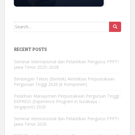
Search
for:
RECENT POSTS
Seminar Internasional dan Pelantikan Pengurus FPPTI
Jawa Timur 2025–2028
Bimbingan Teknis (Bimtek) Akreditasi Perpustakaan
Perguruan Tinggi 2026 (6 Komponen)
Pelatihan Manajemen Perpustakaan Perguruan Tinggi :
EXPRESS (Experience Program in Surabaya –
Singapore) 2026
Seminar Internasional dan Pelantikan Pengurus FPPTI
Jawa Timur 2026