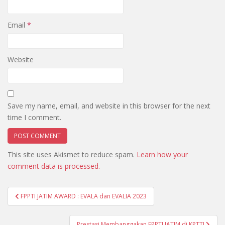
Email
*
Website
Save my name, email, and website in this browser for the next
time I comment.
This site uses Akismet to reduce spam.
Learn how your
comment data is processed.
Post
FPPTI JATIM AWARD : EVALA dan EVALIA 2023
navigation
Prestasi Membanggakan FPPTI JATIM di KPTTI