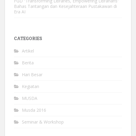
FGD “Transforming Libraries, Empowering Librarians”
Bahas Tantangan dan Kesejahteraan Pustakawan di
Era AI
CATEGORIES
Artikel
Berita
Hari Besar
Kegiatan
MUSDA
Musda 2016
Seminar & Workshop