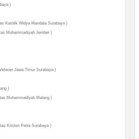
baya )
tas Katolik Widya Mandala Surabaya
)
Muhammadiyah Jember )
Veteran Jawa Timur Surabaya
)
ang )
s Muhammadiyah Malang )
tas Kristen Petra Surabaya )