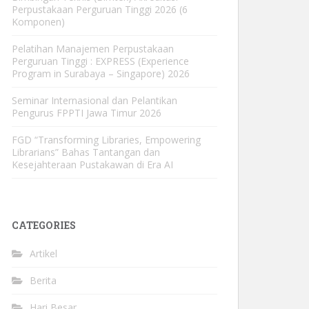
Perpustakaan Perguruan Tinggi 2026 (6
Komponen)
Pelatihan Manajemen Perpustakaan
Perguruan Tinggi : EXPRESS (Experience
Program in Surabaya – Singapore) 2026
Seminar Internasional dan Pelantikan
Pengurus FPPTI Jawa Timur 2026
FGD “Transforming Libraries, Empowering
Librarians” Bahas Tantangan dan
Kesejahteraan Pustakawan di Era AI
CATEGORIES
Artikel
Berita
Hari Besar