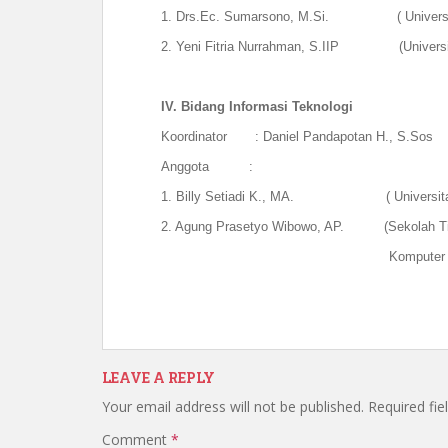
1. Drs.Ec. Sumarsono, M.Si. ( Universit
2. Yeni Fitria Nurrahman, S.IIP (Universita
IV.
Bidang Informasi Teknologi
Koordinator : Daniel Pandapotan H., S.Sos (
Anggota :
1. Billy Setiadi K., MA. ( Universitas K
2. Agung Prasetyo Wibowo, AP. (Sekolah Ting
Komputer Suraba
LEAVE A REPLY
Your email address will not be published.
Required fi
Comment
*