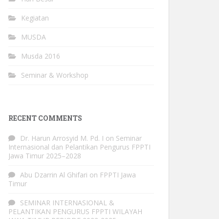
Kegiatan
MUSDA
Musda 2016
Seminar & Workshop
RECENT COMMENTS
Dr. Harun Arrosyid M. Pd. I
on
Seminar
Internasional dan Pelantikan Pengurus FPPTI
Jawa Timur 2025–2028
Abu Dzarrin Al Ghifari
on
FPPTI Jawa
Timur
SEMINAR INTERNASIONAL &
PELANTIKAN PENGURUS FPPTI WILAYAH