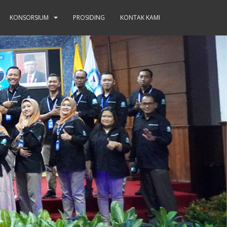
KONSORSIUM
PROSIDING
KONTAK KAMI
kom Surabaya) tanggal 6-7 Agustus 2019