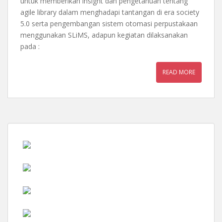
untuk memberikan insight dan pengetahuan tentang
agile library dalam menghadapi tantangan di era society
5.0 serta pengembangan sistem otomasi perpustakaan
menggunakan SLiMS, adapun kegiatan dilaksanakan
pada :
READ MORE