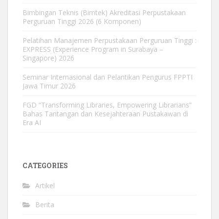
Bimbingan Teknis (Bimtek) Akreditasi Perpustakaan
Perguruan Tinggi 2026 (6 Komponen)
Pelatihan Manajemen Perpustakaan Perguruan Tinggi :
EXPRESS (Experience Program in Surabaya –
Singapore) 2026
Seminar Internasional dan Pelantikan Pengurus FPPTI
Jawa Timur 2026
FGD “Transforming Libraries, Empowering Librarians”
Bahas Tantangan dan Kesejahteraan Pustakawan di
Era AI
CATEGORIES
Artikel
Berita