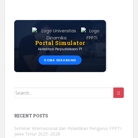
Portal Simulator
Akreditasi Perpustakaan PT
COBA SEKARANG
Search
for:
RECENT POSTS
Seminar Internasional dan Pelantikan Pengurus FPPTI
Jawa Timur 2025–2028