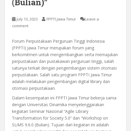
(Bulian)”
July 13, 2023
FPPTI Jawa Timur
Leave a
comment
Forum Perpustakaan Perguruan Tinggi Indonesia
(FPPTI) Jawa Timur merupakan forum yang
berkomitmen untuk mengembangkan serta memajukan
perpustakaan dan pustakawan perguruan tinggi, salah
satunya terkait dengan pengembangan sistem otomasi
perpustakaan. Salah satu program FPPTI Jawa Timur
adalah melakukan pengembangan digital library dan
otomasi perpustakaan.
Dalam kesempatan ini FPPTI Jawa Timur bekerja sama
dengan Universitas Dinamika menyelenggarakan
kegiatan Seminar Nasional “Agile Library
Transformation for Society 5.0” dan “Workshop on
SLiMS 9.6.0 (Bulian). Tujuan dari kegiatan ini adalah