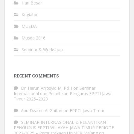
Hari Besar
Kegiatan
MUSDA
Musda 2016
Seminar & Workshop
RECENT COMMENTS
Dr. Harun Arrosyid M. Pd. I
on
Seminar
Internasional dan Pelantikan Pengurus FPPTI Jawa
Timur 2025–2028
Abu Dzarrin Al Ghifari
on
FPPTI Jawa Timur
SEMINAR INTERNASIONAL & PELANTIKAN
PENGURUS FPPTI WILAYAH JAWA TIMUR PERIODE
2022-2025 – Perpustakaan UNMER Malang
on